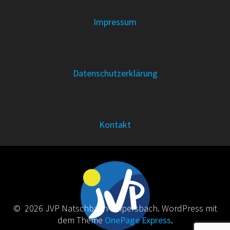
Impressum
Datenschutzerklärung
Kontakt
© 2026 JVP Natschbach-Loipersbach. WordPress mit
dem Theme
OnePage Express
.