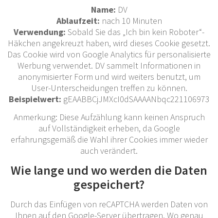
Name:
DV
Ablaufzeit:
nach 10 Minuten
Verwendung:
Sobald Sie das „Ich bin kein Roboter“-
Häkchen angekreuzt haben, wird dieses Cookie gesetzt.
Das Cookie wird von Google Analytics für personalisierte
Werbung verwendet. DV sammelt Informationen in
anonymisierter Form und wird weiters benutzt, um
User-Unterscheidungen treffen zu können.
Beispielwert:
gEAABBCjJMXcI0dSAAAANbqc221106973
Anmerkung: Diese Aufzählung kann keinen Anspruch
auf Vollständigkeit erheben, da Google
erfahrungsgemäß die Wahl ihrer Cookies immer wieder
auch verändert.
Wie lange und wo werden die Daten
gespeichert?
Durch das Einfügen von reCAPTCHA werden Daten von
Ihnen auf den Google-Server übertragen. Wo genau