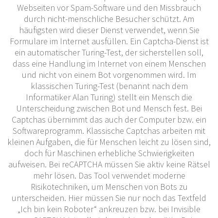
Webseiten vor Spam-Software und den Missbrauch
durch nicht-menschliche Besucher schützt. Am
häufigsten wird dieser Dienst verwendet, wenn Sie
Formulare im Internet ausfüllen. Ein Captcha-Dienst ist
ein automatischer Turing-Test, der sicherstellen soll,
dass eine Handlung im Internet von einem Menschen
und nicht von einem Bot vorgenommen wird. Im
klassischen Turing-Test (benannt nach dem
Informatiker Alan Turing) stellt ein Mensch die
Unterscheidung zwischen Bot und Mensch fest. Bei
Captchas übernimmt das auch der Computer bzw. ein
Softwareprogramm. Klassische Captchas arbeiten mit
kleinen Aufgaben, die für Menschen leicht zu lösen sind,
doch für Maschinen erhebliche Schwierigkeiten
aufweisen. Bei reCAPTCHA müssen Sie aktiv keine Rätsel
mehr lösen. Das Tool verwendet moderne
Risikotechniken, um Menschen von Bots zu
unterscheiden. Hier müssen Sie nur noch das Textfeld
„Ich bin kein Roboter“ ankreuzen bzw. bei Invisible