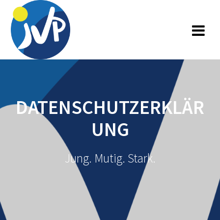
Zum
Inhalt
springen
DATENSCHUTZERKLÄR
UNG
Jung. Mutig. Stark.