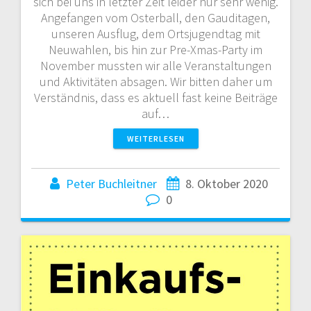
sich bei uns in letzter Zeit leider nur sehr wenig.
Angefangen vom Osterball, den Gauditagen,
unseren Ausflug, dem Ortsjugendtag mit
Neuwahlen, bis hin zur Pre-Xmas-Party im
November mussten wir alle Veranstaltungen
und Aktivitäten absagen. Wir bitten daher um
Verständnis, dass es aktuell fast keine Beiträge
auf…
WEITERLESEN
Peter Buchleitner
8. Oktober 2020
0