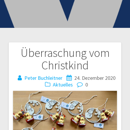
Überraschung vom
Beitragsnavigation
Christkind
Peter Buchleitner
24. Dezember 2020
Aktuelles
0