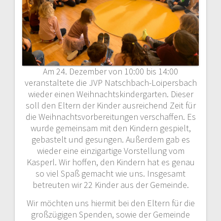
Am 24. Dezember von 10:00 bis 14:00
veranstaltete die JVP Natschbach-Loipersbach
wieder einen Weihnachtskindergarten. Dieser
soll den Eltern der Kinder ausreichend Zeit für
die Weihnachtsvorbereitungen verschaffen. Es
wurde gemeinsam mit den Kindern gespielt,
gebastelt und gesungen. Außerdem gab es
wieder eine einzigartige Vorstellung vom
Kasperl. Wir hoffen, den Kindern hat es genau
so viel Spaß gemacht wie uns. Insgesamt
betreuten wir 22 Kinder aus der Gemeinde.
Wir möchten uns hiermit bei den Eltern für die
großzügigen Spenden, sowie der Gemeinde