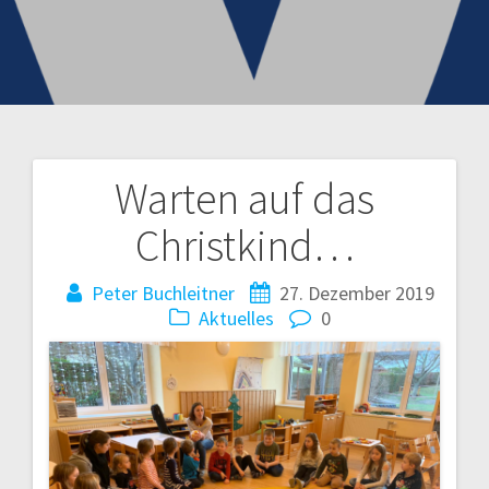
Warten auf das
Beitragsnavigation
Christkind…
Peter Buchleitner
27. Dezember 2019
Aktuelles
0